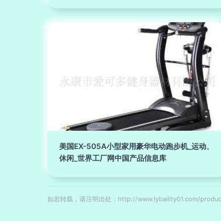
美国EX-505A小型家用豪华电动跑步机_运动、
休闲_世界工厂网中国产品信息库
如若转载，请注明出处：http://www.lybaility01.com/produc