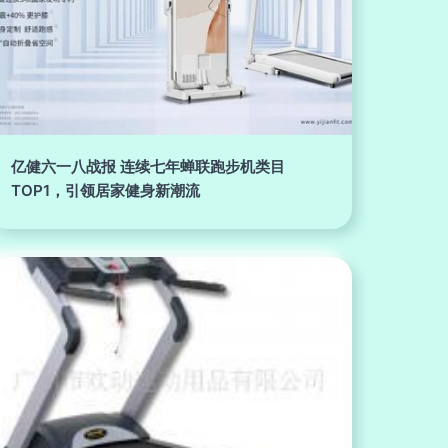
亿健六一八战报 连续七年蝉联跑步机类目
TOP1，引领居家健身新潮流