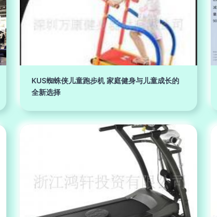
KUS蜘蛛侠儿童跑步机 家庭健身与儿童成长的
全新选择