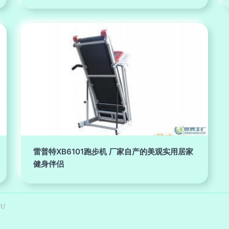
雷普特XB6101跑步机 厂家自产的美观实用居家
健身伴侣
t/